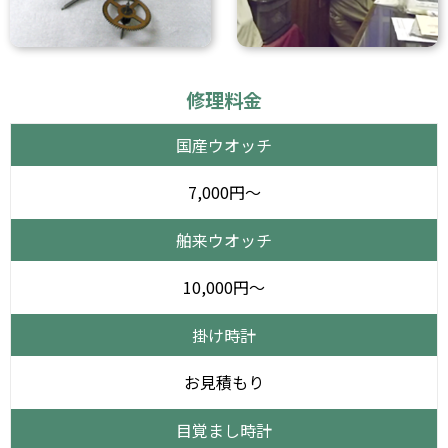
修理料金
国産ウオッチ
7,000円～
舶来ウオッチ
10,000円～
掛け時計
お見積もり
目覚まし時計